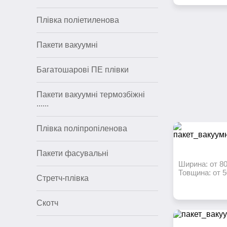
Плівка поліетиленова
Пакети в
Пакети вакуумні
Багатошарові ПЕ плівки
Пакети вакуумні термозбіжні
......
Плівка поліпропіленова
Пакети фасувальні
Ширина: от 8
Товщина: от 5
Стретч-плівка
Скотч
Пакети ва