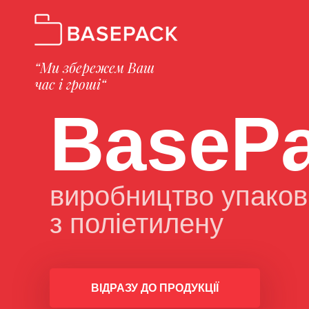
“Ми збережем Ваш
час і гроші“
BaseP
виробництво упаков
з поліетилену
ВІДРАЗУ ДО ПРОДУКЦІЇ