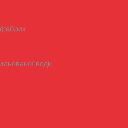
 фабрик
ильованої води