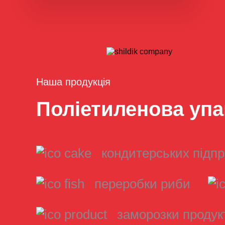
Наша продукція
Поліетиленова упа
кондитерських підп
переробки риби
заморозки продук